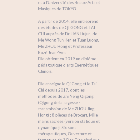
et à l’Université des Beaux-Arts et
Musiques de TOKYO
A partir de 2014, elle entreprend
des études de QI GONG et TAI
CHI auprès de Dr JIAN Liujun, de
Me Wong Tun Ken et Tuan Luong,
Me ZHOU Hong et Professeur
Rozé Jean-Yves
Elle obtient en 2019 un diplôme
pédagogique d’arts Energétiques
Chinois.
Elle enseigne le Qi Gong et le Tai
Chi depuis 2017, dont les
méthodes de Zhi Neng Qigong
(Qigong de la sagesse -
transmission de Me ZHOU Jing
Hong) ; 8 pièces de Brocart, Mille
mains sacrées (version statique et
dynamique), Six sons
thérapeutiques, Ouverture et