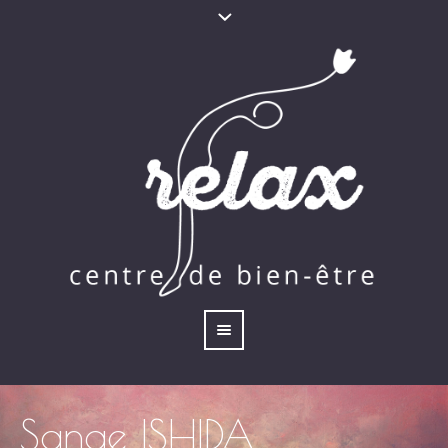
Sanae ISHIDA