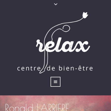
Ronald LARRIERE