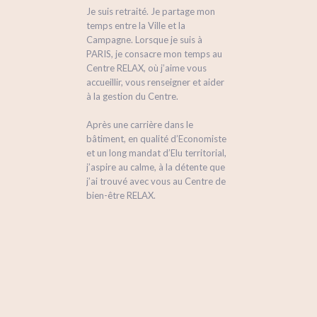
Je suis retraité. Je partage mon
temps entre la Ville et la
Campagne. Lorsque je suis à
PARIS, je consacre mon temps au
Centre RELAX, où j’aime vous
accueillir, vous renseigner et aider
à la gestion du Centre.
Après une carrière dans le
bâtiment, en qualité d’Economiste
et un long mandat d’Elu territorial,
j’aspire au calme, à la détente que
j’ai trouvé avec vous au Centre de
bien-être RELAX.