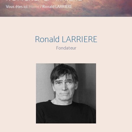
Vous êtes ici:
Home
/
Ronald LARRIERE
Ronald LARRIERE
Fondateur